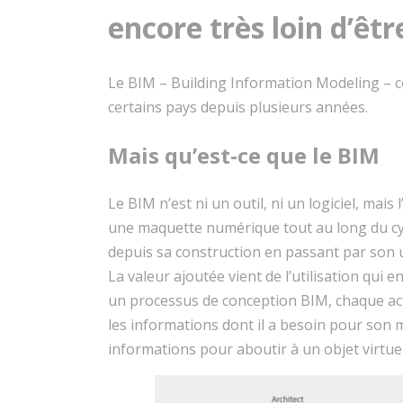
encore très loin d’êt
Le BIM – Building Information Modeling – 
certains pays depuis plusieurs années.
Mais qu’est-ce que le BIM
Le BIM n’est ni un outil, ni un logiciel, mai
une maquette numérique tout au long du cyc
depuis sa construction en passant par son ut
La valeur ajoutée vient de l’utilisation qui 
un processus de conception BIM, chaque acte
les informations dont il a besoin pour son m
informations pour aboutir à un objet virtuel