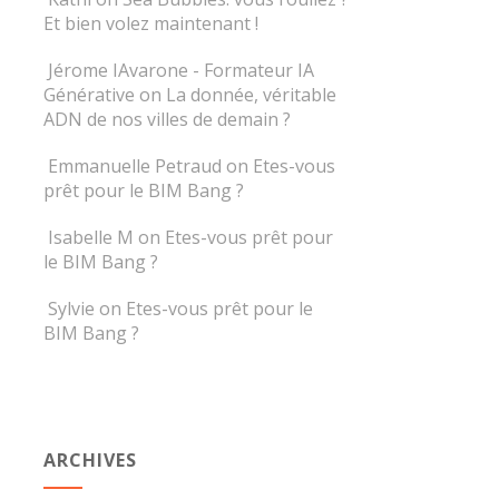
Et bien volez maintenant !
Jérome IAvarone - Formateur IA
Générative
on
La donnée, véritable
ADN de nos villes de demain ?
Emmanuelle Petraud
on
Etes-vous
prêt pour le BIM Bang ?
Isabelle M
on
Etes-vous prêt pour
le BIM Bang ?
Sylvie
on
Etes-vous prêt pour le
BIM Bang ?
ARCHIVES