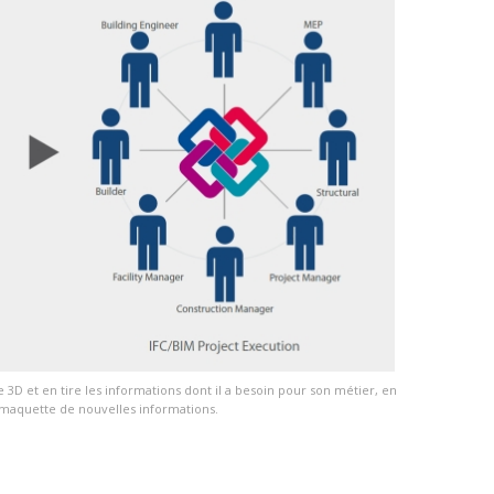
 3D et en tire les informations dont il a besoin pour son métier, en
a maquette de nouvelles informations.