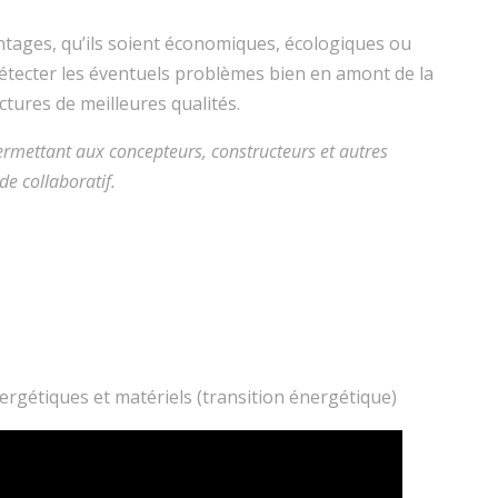
ages, qu’ils soient économiques, écologiques ou
détecter les éventuels problèmes bien en amont de la
ctures de meilleures qualités.
ermettant aux concepteurs, constructeurs et autres
de collaboratif.
ergétiques et matériels (transition énergétique)