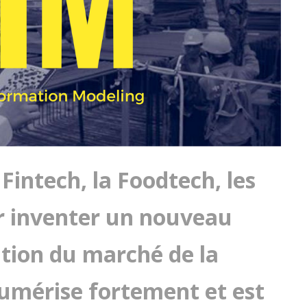
 Fintech, la Foodtech, les
ir inventer un nouveau
ation du marché de la
numérise fortement et est