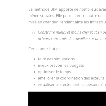
La méthode BIM apporte de nombreux avant
même sociales. Elle permet entre autre de 
mise en chantier, rendant ainsi les infrastru
Construire mieux et moins cher tout en p
acteurs concernés de travailler sur un mo
Ceci a pour but de
faire des simulations
mieux prévoir les budgets
optimiser le temps
améliorer la coordination des acteurs
visualiser correctement les besoins én