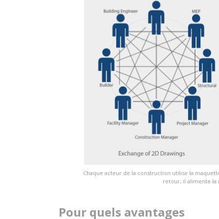
Chaque acteur de la construction utilise la maquette
retour, il alimente l
Pour quels avantages