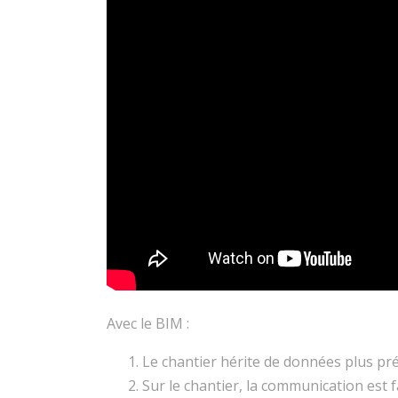
Avec le BIM :
Le chantier hérite de données plus pr
Sur le chantier, la communication est f