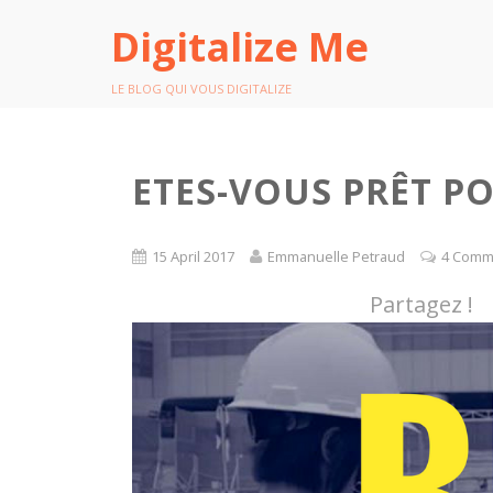
Digitalize Me
LE BLOG QUI VOUS DIGITALIZE
ETES-VOUS PRÊT PO
15 April 2017
Emmanuelle Petraud
4 Comm
Partagez !