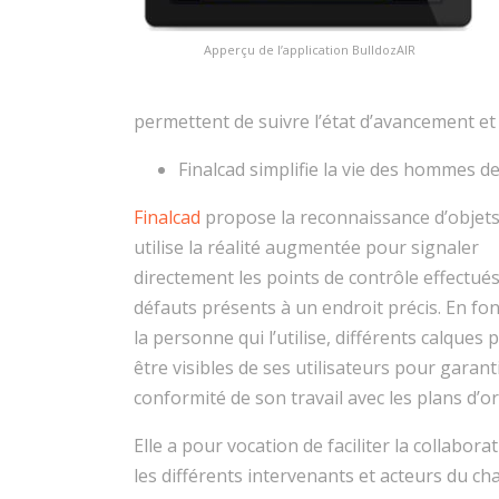
Apperçu de l’application BulldozAIR
permettent de suivre l’état d’avancement et 
Finalcad simplifie la vie des hommes de
Finalcad
propose la reconnaissance d’objets 
utilise la réalité augmentée pour signaler
directement les points de contrôle effectués
défauts présents à un endroit précis. En fo
la personne qui l’utilise, différents calques
être visibles de ses utilisateurs pour garanti
conformité de son travail avec les plans d’or
Elle a pour vocation de faciliter la collabora
les différents intervenants et acteurs du cha