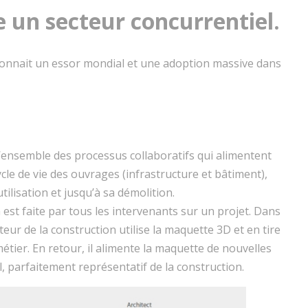
re un secteur concurrentiel.
connait un essor mondial et une adoption massive dans
s l’ensemble des processus collaboratifs qui alimentent
le de vie des ouvrages (infrastructure et bâtiment),
ilisation et jusqu’à sa démolition.
en est faite par tous les intervenants sur un projet. Dans
ur de la construction utilise la maquette 3D et en tire
étier. En retour, il alimente la maquette de nouvelles
, parfaitement représentatif de la construction.