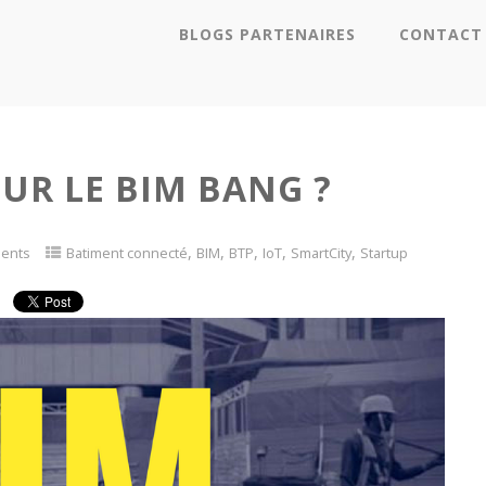
BLOGS PARTENAIRES
CONTACT
UR LE BIM BANG ?
,
,
,
,
,
ents
Batiment connecté
BIM
BTP
IoT
SmartCity
Startup