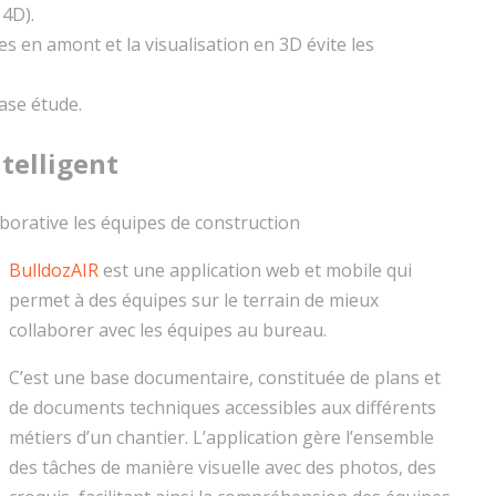
 4D).
ées en amont et la visualisation en 3D évite les
hase étude.
telligent
laborative les équipes de construction
BulldozAIR
est une application web et mobile qui
permet à des équipes sur le terrain de mieux
collaborer avec les équipes au bureau.
C’est une base documentaire, constituée de plans et
de documents techniques accessibles aux différents
métiers d’un chantier. L’application gère l’ensemble
des tâches de manière visuelle avec des photos, des