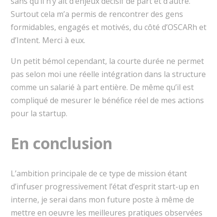
sans qu’il n’y ait d’enjeux décisif de part et d’autre.
Surtout cela m’a permis de rencontrer des gens
formidables, engagés et motivés, du côté d’OSCARh et
d’Intent. Merci à eux.
Un petit bémol cependant, la courte durée ne permet
pas selon moi une réelle intégration dans la structure
comme un salarié à part entière. De même qu’il est
compliqué de mesurer le bénéfice réel de mes actions
pour la startup.
En conclusion
L’ambition principale de ce type de mission étant
d’infuser progressivement l’état d’esprit start-up en
interne, je serai dans mon future poste à même de
mettre en oeuvre les meilleures pratiques observées