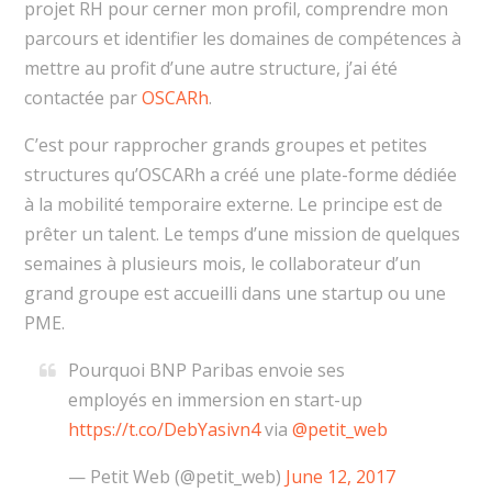
projet RH pour cerner mon profil, comprendre mon
parcours et identifier les domaines de compétences à
mettre au profit d’une autre structure, j’ai été
contactée par
OSCARh
.
C’est pour rapprocher grands groupes et petites
structures qu’OSCARh a créé une plate-forme dédiée
à la mobilité temporaire externe. Le principe est de
prêter un talent. Le temps d’une mission de quelques
semaines à plusieurs mois, le collaborateur d’un
grand groupe est accueilli dans une startup ou une
PME.
Pourquoi BNP Paribas envoie ses
employés en immersion en start-up
https://t.co/DebYasivn4
via
@petit_web
— Petit Web (@petit_web)
June 12, 2017