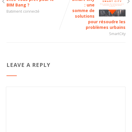
BIM Bang ?
: une
somme de
Batiment connecté
solutions
pour résoudre les
problèmes urbains
SmartCity
LEAVE A REPLY