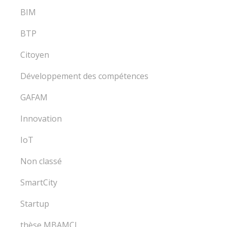
BIM
BTP
Citoyen
Développement des compétences
GAFAM
Innovation
IoT
Non classé
SmartCity
Startup
thèse MBAMCI