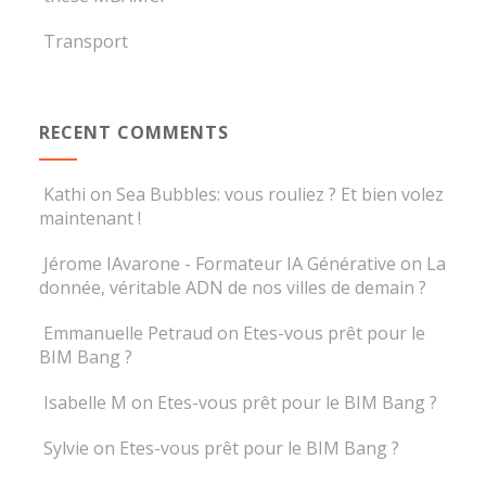
Transport
RECENT COMMENTS
Kathi
on
Sea Bubbles: vous rouliez ? Et bien volez
maintenant !
Jérome IAvarone - Formateur IA Générative
on
La
donnée, véritable ADN de nos villes de demain ?
Emmanuelle Petraud
on
Etes-vous prêt pour le
BIM Bang ?
Isabelle M
on
Etes-vous prêt pour le BIM Bang ?
Sylvie
on
Etes-vous prêt pour le BIM Bang ?