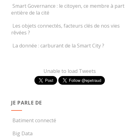
Smart Governance : le citoyen, ce membre à part
entière de la cité
Les objets connectés, facteurs clés de nos vies
rêvées ?
La donnée : carburant de la Smart City ?
Unable to load Tweets
JE PARLE DE
Batiment connecté
Big Data