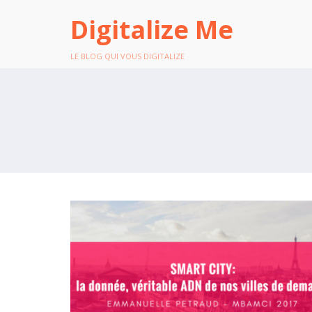
Digitalize Me
LE BLOG QUI VOUS DIGITALIZE
LA DONNÉE, VÉRITABLE ADN D
NOS VILLES DE DEMAIN ?
ETES-VOUS PRÊT POUR LE BIM
BANG ?