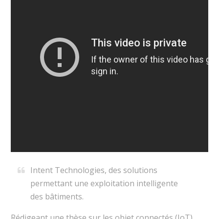
Intent Technologies, des solutions
permettant une exploitation intelligente
des bâtiments.
Rédigeant une thèse sur les objet connectés (IoT)