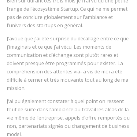
Bien sûr durant ces trois mois je n’ai vu qu’une petite
frange de l’écosystème Startup. Ce qui ne me permet
pas de conclure globalement sur l’ambiance et
l’univers des startups en général.
J’avoue que j’ai été surprise du décallage entre ce que
j’imaginais et ce que j’ai vécu. Les moments de
communication et d’échange sont plutôt rares et
doivent presque être programmés pour exister. La
compréhension des attentes via- à vis de moi a été
difficile à cerner et très mouvante tout au long de ma
mission.
J’ai pu également constater à quel point on ressent
tout de suite dans l’ambiance au travail les aléas de la
vie même de l’entreprise, appels d’offre remportés ou
non, partenariats signés ou changement de business
model.