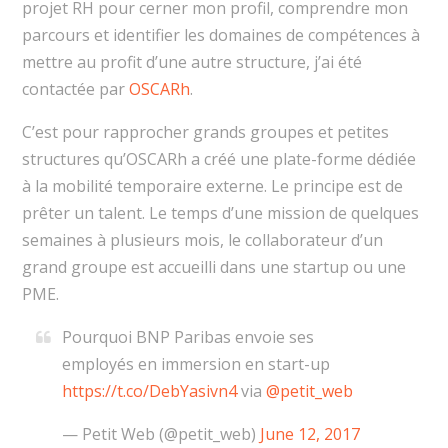
projet RH pour cerner mon profil, comprendre mon
parcours et identifier les domaines de compétences à
mettre au profit d’une autre structure, j’ai été
contactée par
OSCARh
.
C’est pour rapprocher grands groupes et petites
structures qu’OSCARh a créé une plate-forme dédiée
à la mobilité temporaire externe. Le principe est de
prêter un talent. Le temps d’une mission de quelques
semaines à plusieurs mois, le collaborateur d’un
grand groupe est accueilli dans une startup ou une
PME.
Pourquoi BNP Paribas envoie ses
employés en immersion en start-up
https://t.co/DebYasivn4
via
@petit_web
— Petit Web (@petit_web)
June 12, 2017