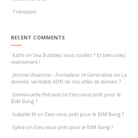
Transport
RECENT COMMENTS
Kathi
on
Sea Bubbles: vous rouliez ? Et bien volez
maintenant !
Jérome IAvarone - Formateur IA Générative
on
La
donnée, véritable ADN de nos villes de demain ?
Emmanuelle Petraud
on
Etes-vous prêt pour le
BIM Bang ?
Isabelle M
on
Etes-vous prêt pour le BIM Bang ?
Sylvie
on
Etes-vous prêt pour le BIM Bang ?