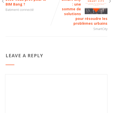
BIM Bang ?
: une
somme de
Batiment connecté
solutions
pour résoudre les
problèmes urbains
SmartCity
LEAVE A REPLY