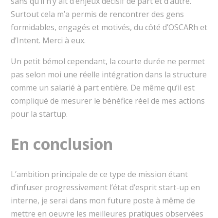
sans qu’il n’y ait d’enjeux décisif de part et d’autre.
Surtout cela m’a permis de rencontrer des gens
formidables, engagés et motivés, du côté d’OSCARh et
d’Intent. Merci à eux.
Un petit bémol cependant, la courte durée ne permet
pas selon moi une réelle intégration dans la structure
comme un salarié à part entière. De même qu’il est
compliqué de mesurer le bénéfice réel de mes actions
pour la startup.
En conclusion
L’ambition principale de ce type de mission étant
d’infuser progressivement l’état d’esprit start-up en
interne, je serai dans mon future poste à même de
mettre en oeuvre les meilleures pratiques observées