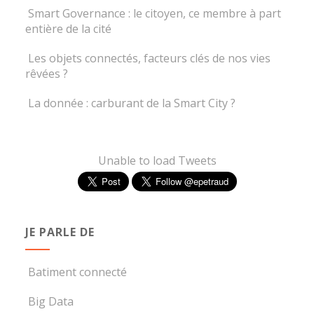
Smart Governance : le citoyen, ce membre à part
entière de la cité
Les objets connectés, facteurs clés de nos vies
rêvées ?
La donnée : carburant de la Smart City ?
Unable to load Tweets
JE PARLE DE
Batiment connecté
Big Data