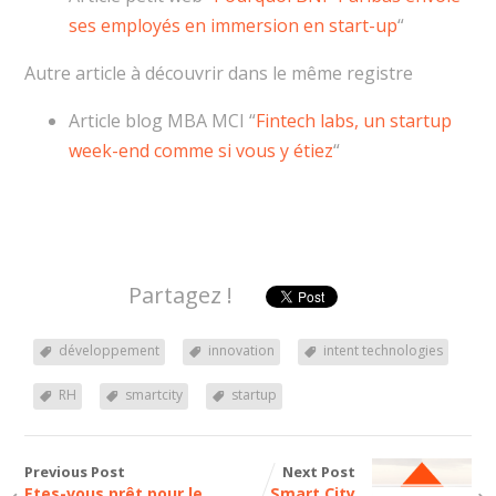
ses employés en immersion en start-up
“
Autre article à découvrir dans le même registre
Article blog MBA MCI “
Fintech labs, un startup
week-end comme si vous y étiez
“
Partagez !
développement
innovation
intent technologies
RH
smartcity
startup
Previous Post
Next Post
Etes-vous prêt pour le
Smart City