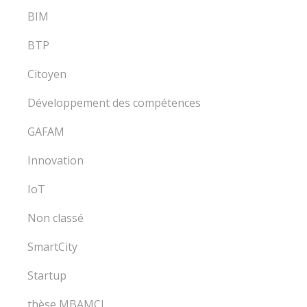
BIM
BTP
Citoyen
Développement des compétences
GAFAM
Innovation
IoT
Non classé
SmartCity
Startup
thèse MBAMCI