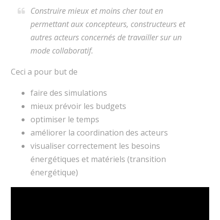
Construire mieux et moins cher tout en
permettant aux concepteurs, constructeurs et
autres acteurs concernés de travailler sur un
mode collaboratif.
Ceci a pour but de
faire des simulations
mieux prévoir les budgets
optimiser le temps
améliorer la coordination des acteurs
visualiser correctement les besoins
énergétiques et matériels (transition
énergétique)