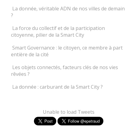
La donnée, véritable ADN de nos villes de demain
?
La force du collectif et de la participation
citoyenne, pilier de la Smart City
Smart Governance : le citoyen, ce membre à part
entière de la cité
Les objets connectés, facteurs clés de nos vies
rêvées ?
La donnée : carburant de la Smart City ?
Unable to load Tweets