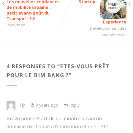
Les nouvelles tendances
Startup
de mobilité urbaine :
petit avant-goût du
Transport 3.0
Experience
Innovation
Développement des
compétences
4 RESPONSES TO “
ETES-VOUS PRÊT
POUR LE BIM BANG ?
”
Fly
9 years ago
Reply
Bravo pour cet article qui montre qu’aucun
domaine n’échappe à l’innovation et que cette