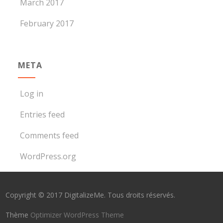
March 2017
February 2017
META
Log in
Entries feed
Comments feed
WordPress.org
Copyright © 2017 DigitalizeMe. Tous droits réservés.
Thème
Optimizer WordPress Theme