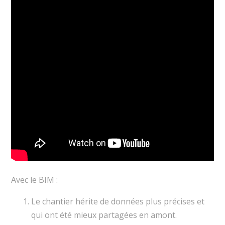
Avec le BIM :
Le chantier hérite de données plus précises et
qui ont été mieux partagées en amont.