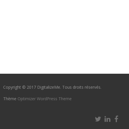
Copyright © 2017 DigitalizeMe. Tous droits réservés.
Thème
Optimizer WordPress Theme