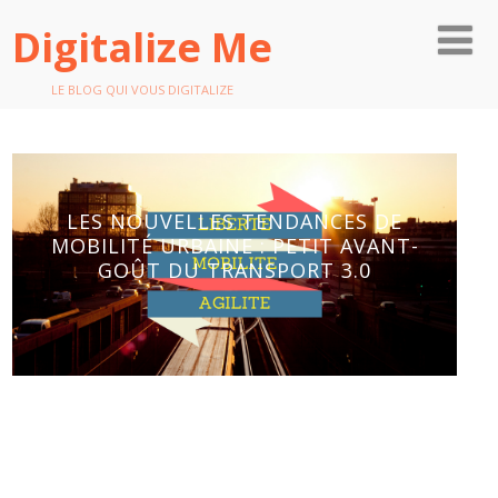
Digitalize Me
LE BLOG QUI VOUS DIGITALIZE
LES NOUVELLES TENDANCES DE
MOBILITÉ URBAINE : PETIT AVANT-
GOÛT DU TRANSPORT 3.0